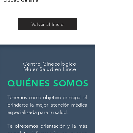
ciudad de lima
Volver al Inicio
Centro Ginecologico
Mujer Salud en Lince
QUIÉNES SOMOS
Tenemos como objetivo principal el
brindarte la mejor atención médica
especializada para tu salud.
Te ofrecemos orientación y la más