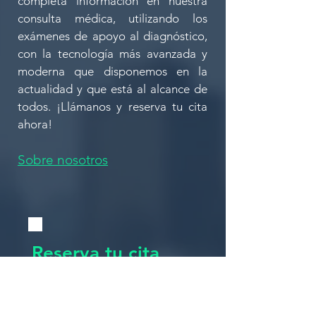
completa información en nuestra
consulta médica, utilizando los
exámenes de apoyo al diagnóstico,
con la tecnología más avanzada y
moderna que disponemos en la
actualidad y que está al alcance de
todos. ¡Llámanos y reserva tu cita
ahora!
Sobre nosotros
Reserva tu cita
AHORA
Nombre