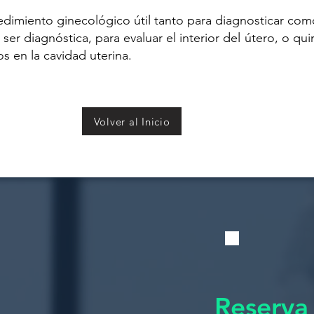
edimiento ginecológico útil tanto para diagnosticar como
er diagnóstica, para evaluar el interior del útero, o qui
os en la cavidad uterina.
Volver al Inicio
Reserva