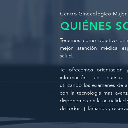
Centro Ginecologico Mujer 
QUIÉNES 
Tenemos como objetivo princ
mejor atención médica esp
salud.
Te ofrecemos orientación
información en nuestra 
utilizando los exámenes de a
con la tecnología más avan
disponemos en la actualidad y
de todos. ¡Llámanos y reserva