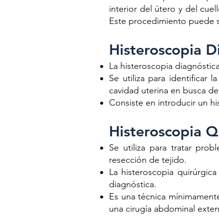
interior del útero y del cue
Este procedimiento puede s
Histeroscopia D
La histeroscopia diagnóstic
Se utiliza para identificar 
cavidad uterina en busca d
Consiste en introducir un his
Histeroscopia Q
Se utiliza para tratar pro
resección de tejido.
La histeroscopia quirúrgic
diagnóstica.
Es una técnica mínimamente 
una cirugía abdominal exte