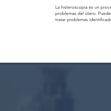
La histeroscopia es un proc
problemas del útero. Puede s
tratar problemas identificad