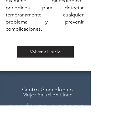
exámenes ginecológicos
periódicos para detectar
tempranamente cualquier
problema y prevenir
complicaciones.
Volver al Inicio
Centro Ginecologico
Mujer Salud en Lince
QUIÉNES SOMOS
Tenemos como objetivo principal el