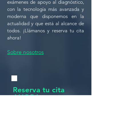
exámenes de apoyo al diagnóstico,
con la tecnología más avanzada y
moderna que disponemos en la
actualidad y que está al alcance de
todos. ¡Llámanos y reserva tu cita
ahora!
Sobre nosotros
Reserva tu cita
AHORA
Nombre
Apellido